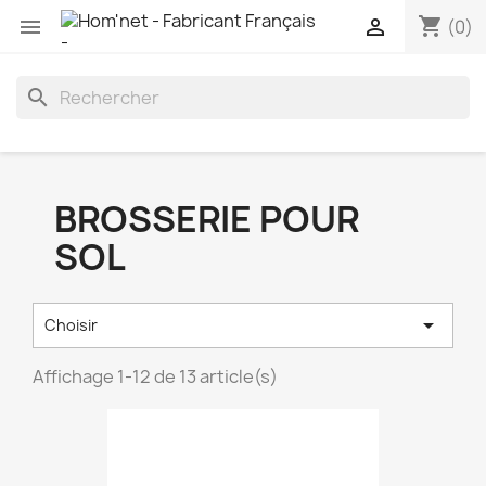
shopping_cart


(0)
search
BROSSERIE POUR
SOL

Choisir
Affichage 1-12 de 13 article(s)