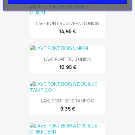
LAVE PONT BOIS VERNIS UNION
14,95 €
LAVE PONT BOIS UNION
10,95 €
LAVE PONT BOIS TAMPICO
9,35 €