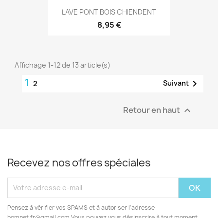
LAVE PONT BOIS CHIENDENT
8,95 €
Affichage 1-12 de 13 article(s)
1

Suivant
2
Retour en haut

Recevez nos offres spéciales
Pensez à vérifier vos SPAMS et à autoriser l'adresse
homnet.fr@gmail.com Vous pouvez vous désinscrire à tout moment.