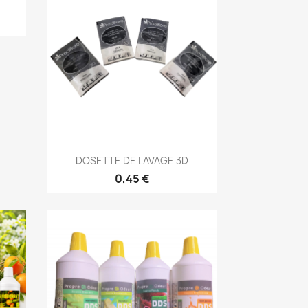
Aperçu rapide

DOSETTE DE LAVAGE 3D
0,45 €