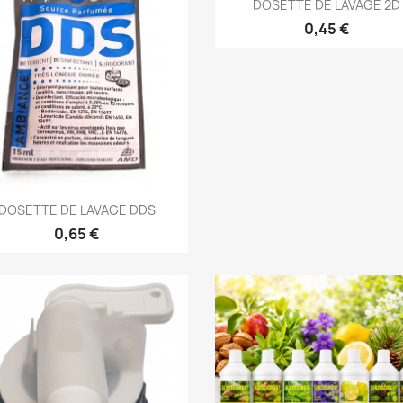
Aperçu rapide

DOSETTE DE LAVAGE 2D
0,45 €
Aperçu rapide

DOSETTE DE LAVAGE DDS
0,65 €