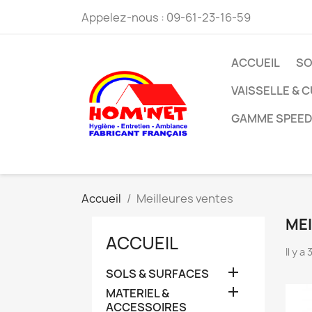
Appelez-nous :
09-61-23-16-59
ACCUEIL
SO
VAISSELLE & C
GAMME SPEED
Accueil
Meilleures ventes
ME
ACCUEIL
Il y a

SOLS & SURFACES

MATERIEL &
ACCESSOIRES