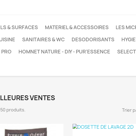
LS & SURFACES
MATERIEL & ACCESSOIRES
LES MIC
UISINE
SANITAIRES & WC
DESODORISANTS
HYGIE
 PRO
HOMNET NATURE - DIY - PUR'ESSENCE
SELECT
ILLEURES VENTES
 350 produits.
Trier p