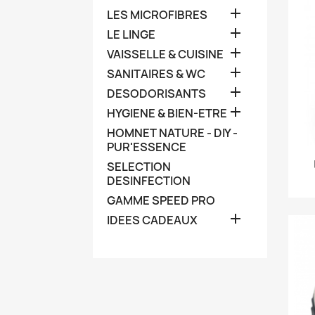

LES MICROFIBRES

LE LINGE

VAISSELLE & CUISINE

SANITAIRES & WC

DESODORISANTS

HYGIENE & BIEN-ETRE
HOMNET NATURE - DIY -
PUR'ESSENCE
SELECTION
DESINFECTION
GAMME SPEED PRO

IDEES CADEAUX